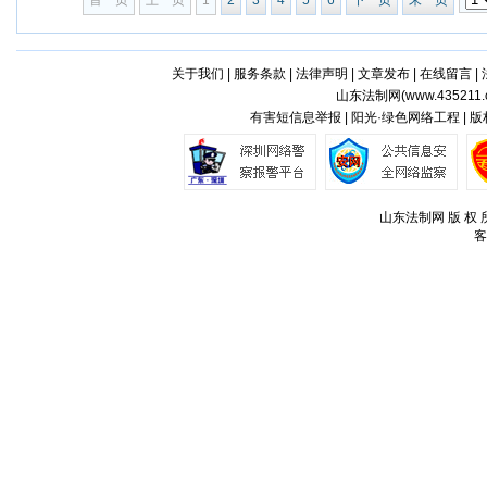
首 页
上一页
1
2
3
4
5
6
下一页
末 页
关于我们
|
服务条款
|
法律声明
|
文章发布
|
在线留言
|
山东法制网(
www.435211.
有害短信息举报 | 阳光·绿色网络工程 | 
山东法制网 版 权 所
客