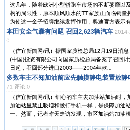
这几年，随着欧洲小型轿跑车市场的不断萎靡以
构的局限性，原本顺风顺水的TT家族正面临销量
为使这一金子招牌继续发挥作用，奥迪官方表示有意扩
本田安全气囊有问题 召回2,623辆汽车
2014
0
（信宜新闻网/讯）据国家质检总局12月19日消
(中国)投资有限公司向国家质检总局备案了召回计划
日起，召回部分进口2003——2004年款...
多数车主不知加油前应先触摸静电装置放静
71 评论:0
（信宜新闻网/讯）细心的车主去加油站加油时，
加油站里禁止吸烟和拨打手机一样，是保障加油
一。然而，记者昨天走访发现，市区加油站加油机上