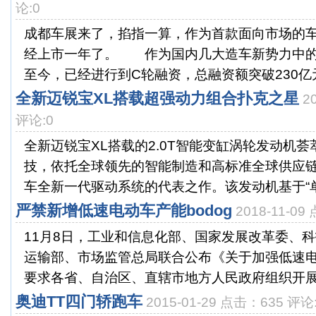
论:0
成都车展来了，掐指一算，作为首款面向市场的车
经上市一年了。 作为国内几大造车新势力中的
至今，已经进行到C轮融资，总融资额突破230亿元
全新迈锐宝XL搭载超强动力组合扑克之星
2
评论:0
全新迈锐宝XL搭载的2.0T智能变缸涡轮发动机
技，依托全球领先的智能制造和高标准全球供应
车全新一代驱动系统的代表之作。该发动机基于“单缸
严禁新增低速电动车产能bodog
2018-11-0
11月8日，工业和信息化部、国家发展改革委、
运输部、市场监管总局联合公布《关于加强低速
要求各省、自治区、直辖市地方人民政府组织开展低
奥迪TT四门轿跑车
2015-01-29 点击：635 评论