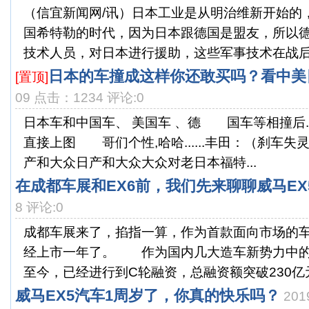
（信宜新闻网/讯）日本工业是从明治维新开始的
国希特勒的时代，因为日本跟德国是盟友，所以
技术人员，对日本进行援助，这些军事技术在战后进
日本的车撞成这样你还敢买吗？看中美
[置顶]
09 点击：1234 评论:0
日本车和中国车、 美国车 、德 国车等相撞后..
直接上图 哥们个性,哈哈......丰田：（刹车
产和大众日产和大众大众对老日本福特...
在成都车展和EX6前，我们先来聊聊威马EX
8 评论:0
成都车展来了，掐指一算，作为首款面向市场的车
经上市一年了。 作为国内几大造车新势力中的
至今，已经进行到C轮融资，总融资额突破230亿元
威马EX5汽车1周岁了，你真的快乐吗？
201