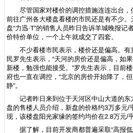
尽管国家对楼价的调控措施连连出台，
前往广州各大楼盘看楼的市民还是有不少。
盘“力迅·T”的销售人员昨日告诉羊城晚报记
价特价单位，一个上午就成交了四套。
不少看楼市民表示，楼价还是偏高。有
民罗先生表示，“天河的房价还是偏高，如果
新楼，勉强也能接受。”罗先生表示，目前
府也一直在调控，“北京的房价开始降了，
静”。
记者昨日来到位于天河区中山大道的东
盘的售楼人员介绍，新盘的价格约3万多元/
现，该楼盘阳光家缘的签约均价在2.8万元/
据了解，目前开发商都普遍采取“高报低