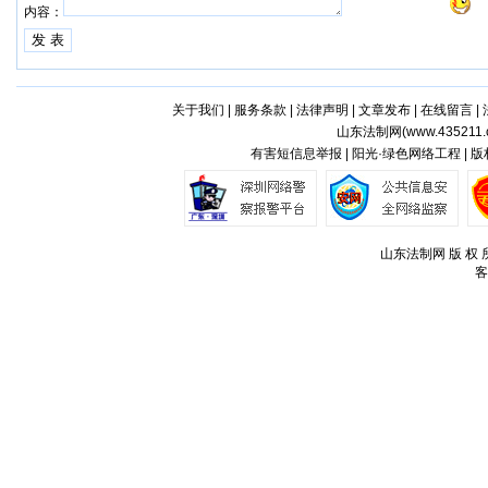
内容：
关于我们
|
服务条款
|
法律声明
|
文章发布
|
在线留言
|
山东法制网(
www.435211.
有害短信息举报 | 阳光·绿色网络工程 | 
山东法制网 版 权 所
客