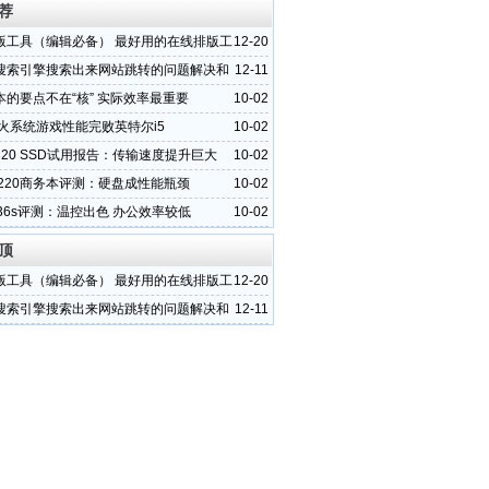
荐
版工具（编辑必备） 最好用的在线排版工
12-20
搜索引擎搜索出来网站跳转的问题解决和
12-11
挂马代码
本的要点不在“核” 实际效率最重要
10-02
交火系统游戏性能完败英特尔i5
10-02
20 SSD试用报告：传输速度提升巨大
10-02
6220商务本评测：硬盘成性能瓶颈
10-02
36s评测：温控出色 办公效率较低
10-02
顶
版工具（编辑必备） 最好用的在线排版工
12-20
搜索引擎搜索出来网站跳转的问题解决和
12-11
挂马代码