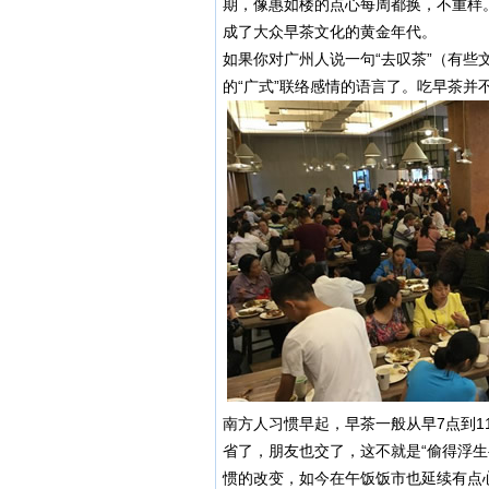
期，像惠如楼的点心每周都换，不重样
成了大众早茶文化的黄金年代。
如果你对广州人说一句“去叹茶”（有些
的“广式”联络感情的语言了。吃早茶并
南方人习惯早起，早茶一般从早7点到
省了，朋友也交了，这不就是“偷得浮
惯的改变，如今在午饭饭市也延续有点