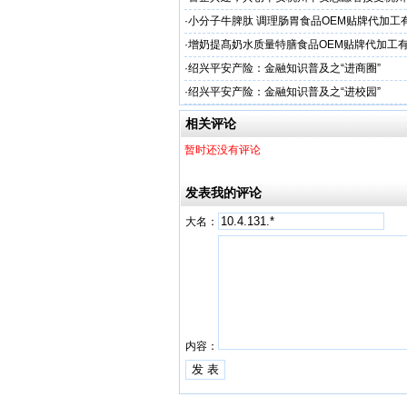
人才专项培训
·
小分子牛脾肽 调理肠胃食品OEM贴牌代加工
厂家
·
增奶提髙奶水质量特膳食品OEM贴牌代加工
家
·
绍兴平安产险：金融知识普及之“进商圈”
·
绍兴平安产险：金融知识普及之“进校园”
相关评论
暂时还没有评论
发表我的评论
大名：
内容：