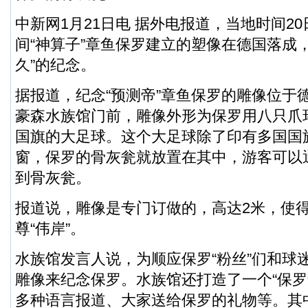
中新网1月21日电 据外电报道，当地时间2
间“神算子”章鱼保罗建立的塑像在德国落成
久”的纪念。
据报道，纪念“预测帝”章鱼保罗的雕像位于
豪森水族馆门前，雕像外形为保罗用八只爪
国旗的大足球。这个大足球除了印有多国国
窗，保罗的骨灰瓮就放置在其中，游客可以
到骨灰瓮。
报道说，雕像是专门订做的，高达2米，使
尊“伟岸”。
水族馆发言人说，为顺应保罗“粉丝”们和球
雕像来纪念保罗。水族馆还打造了一个“保罗
多种语言报道、大家送给保罗的礼物等。其