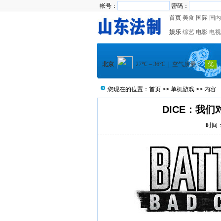
帐号：
密码：
首页
美食
国际
国内
娱乐
综艺
电影
电视
您现在的位置：
首页
>>
单机游戏
>> 内容
DICE：我
时间：2