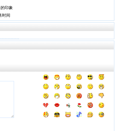
商的印象
售时间