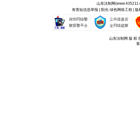
山东法制网(
www.435211.
有害短信息举报 | 阳光·绿色网络工程 | 
山东法制网 版 权 所
客