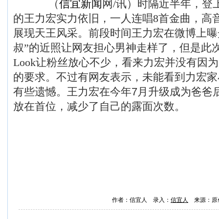
（
信宜新闻
网/讯）时隔近半年，登
的王力宏实力依旧，一人连唱8首金曲，高
展现天王风采。前段时间王力宏在微博上曝
叔”的近照让网友担心男神走样了，但是此
Look让粉丝放心不少，看来力宏并没有因
的要求。不过有网友表示，未能看到力宏家
有些遗憾。
王力宏在今年7月升级成为爸爸
放在首位，减少了自己的露面次数。
作者：信宜人 录入：
信宜人
来源：原