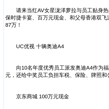
请来当红AV女星泷泽萝拉与员工贴身热
保时捷卡宴、百万元现金、和父母香港双飞
87万！
UC优视 十辆奥迪A4
向10名年度优秀员工派发奥迪A4作为福利
元，还给中奖员工负担车税、保险、牌照和
京东商城 100万元现金